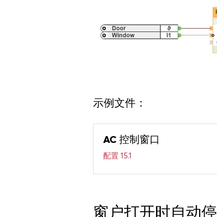
示例文件：
AC 控制窗口
配置 15.1
窗户打开时自动停