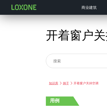
商业建筑
开着窗户关
知识库
例子
开着窗户关掉空调
用例