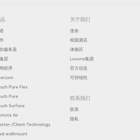
品
关于我们
述
使命
件
校园酒店
你服务器
体验区
逸层
Loxone集团
用程序
官方信息
tercom
可持续性
uch Pure Flex
uch Pure
联系我们
uch Surface
联系
mote Air
隐私
ster-/Client-Technology
ad wallmount