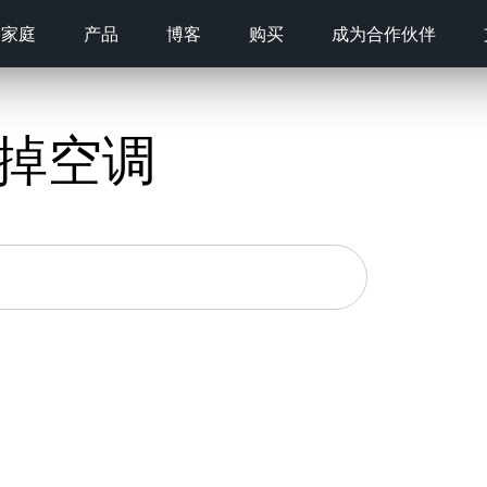
家庭
产品
博客
购买
成为合作伙伴
掉空调