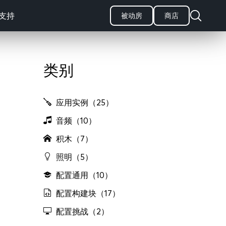
支持
被动房
商店
类别
应用实例（25）
音频（10）
积木（7）
照明（5）
配置通用（10）
配置构建块（17）
配置挑战（2）