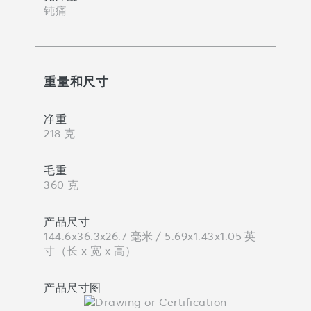
钝痛
重量和尺寸
净重
218 克
毛重
360 克
产品尺寸
144.6x36.3x26.7 毫米 / 5.69x1.43x1.05 英
寸（长 x 宽 x 高）
产品尺寸图