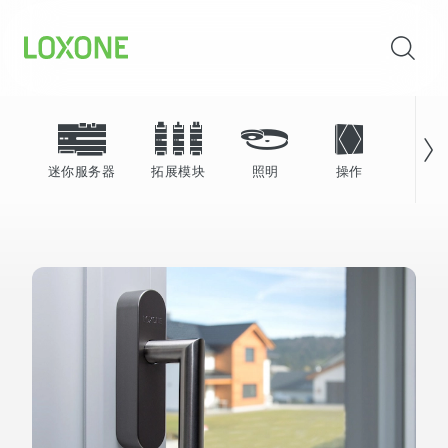
迷你服务器
拓展模块
照明
操作
能源