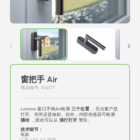
窗把手 Air
商品编号
:
100177
Loxone 窗口手柄Air检测
三个位置
，无论窗户是
打开、关闭还是倾斜。此外，内部传感器可检测
骚动
，因此可以从
强行打开
警告。
技术细节：
电源
:
2 节 1.5V AA 电池