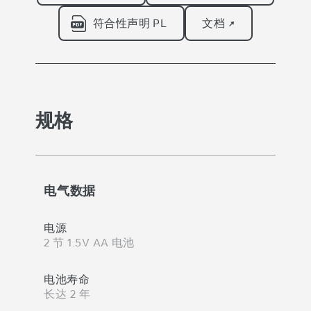
符合性声明 PL
文档 ↗
规格
电气数据
电源
2 节 1.5V AA 电池
电池寿命
长达 2 年