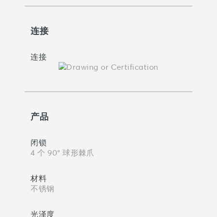
连接
连接
产品
闭锁
4 个 90° 球形棘爪
材料
不锈钢
光泽度