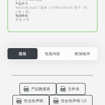
产品尺寸
:
144,6x36,3x26,7 毫米 / 5,69x1,43x1,05 英寸（长
x 宽 x 高）
电池寿命
:
长达 2 年
规格
包装内容
附加组件
产品数据表
文件夹
符合性声明
符合性声明 CZ