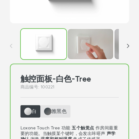
触控面板-白色-Tree
商品编号
:
100221
白
雅黑色
Loxone Touch Tree 功能
五个触觉点
作房间最重
要的功能。当触摸某个键时，会发出咔嗒声
声学
确认
.测量
温度和相对湿度
集成了传感器。