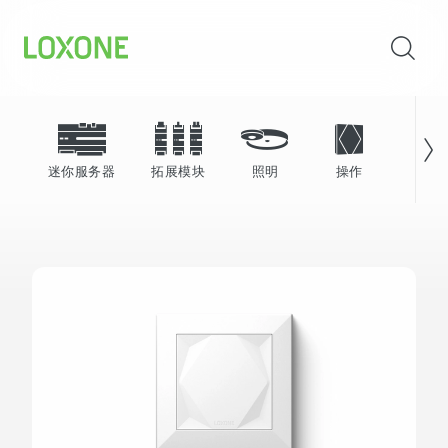
迷你服务器
拓展模块
照明
操作
能源