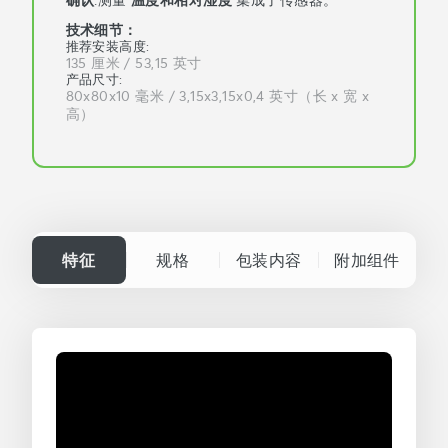
技术细节：
推荐安装高度
:
135 厘米 / 53,15 英寸
产品尺寸
:
80x80x10 毫米 / 3,15x3,15x0,4 英寸（长 x 宽 x
高）
特征
规格
包装内容
附加组件