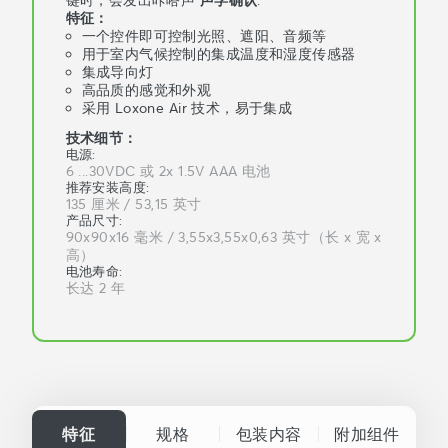
特征：
一个控件即可控制光照、遮阳、音频等
用于室内气候控制的集成温度和湿度传感器
集成导向灯
高品质的感觉和外观
采用 Loxone Air 技术，易于集成
技术细节：
电源
:
6 ...30VDC 或 2x 1.5V AAA 电池
推荐安装高度
:
135 厘米 / 53,15 英寸
产品尺寸
:
90x90x16 毫米 / 3,55x3,55x0,63 英寸（长 x 宽 x
高）
电池寿命
:
长达 2 年
特征
规格
包装内容
附加组件