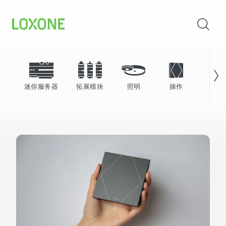
迷你服务器
拓展模块
照明
操作
能源