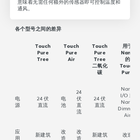
意味着无需任何额外的传感器即可控制温度和
通风。
各个型号之间的差异
Touch
Touch
Touch
用于
Pure
Pure
Pure
Nano
Tree
Air
Tree
的
二氧化
Touch
碳
Pure
Nano
24
I/O 或
电
24 伏
电
伏
24 伏
Nano
源
直流
池
直
直流
Dimmer
流
Air
应
改
改
新建筑
新建筑
改造
用
造
造