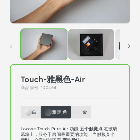
Touch-雅黑色-Air
商品编号
:
100464
白
雅黑色
金
Loxone Touch Pure Air 功能
五个触觉点
在玻璃
幕墙上，服务于房间最重要的功能。当触摸某个
键时，会发出咔嗒声
声学确认
.