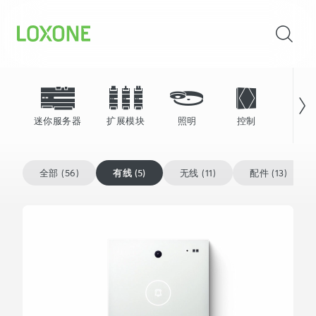
迷你服务器
扩展模块
照明
控制
能源
全部 (56)
有线 (5)
无线 (11)
配件 (13)