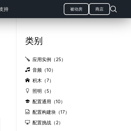
支持
被动房
商店
类别
应用实例（25）
音频（10）
积木（7）
照明（5）
配置通用（10）
配置构建块（17）
配置挑战（2）