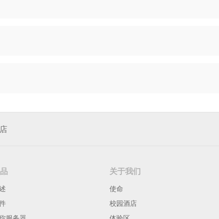
店
品
关于我们
述
使命
件
校园酒店
你服务器
体验区