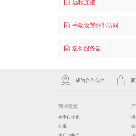
远程连接
手动设置外部访问
迷你服务器
成为合作伙伴
商
商业建筑
产
楼宇自动化
概
公寓
软
酒店与餐厅
迷