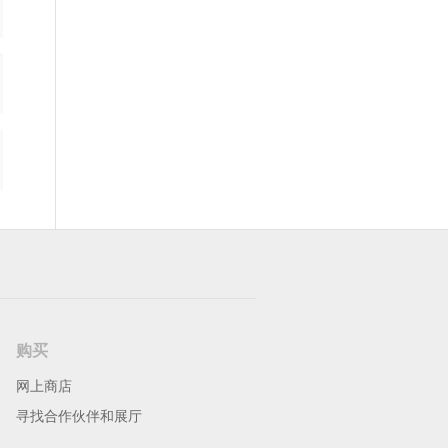
购买
网上商店
寻找合作伙伴和展厅