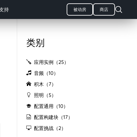
支持
被动房
商店
类别
应用实例（25）
音频（10）
积木（7）
照明（5）
配置通用（10）
配置构建块（17）
配置挑战（2）